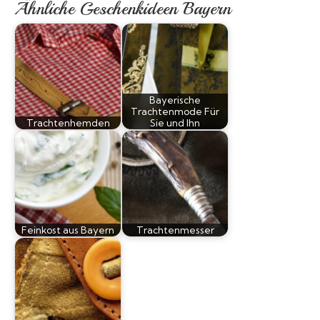
Ähnliche Geschenkideen Bayern
Bayerische
Trachtenmode Für
Trachtenhemden
Sie und Ihn
Feinkost aus Bayern
Trachtenmesser