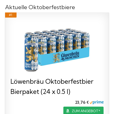
Aktuelle Oktoberfestbiere
#1:
Löwenbräu Oktoberfestbier
Bierpaket (24 x 0.5 l)
23,76 €
ZUM ANGEBOT*