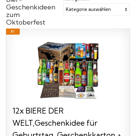
Geschenkideen
zum
Oktoberfest
#1:
12x BIERE DER
WELT,Geschenkidee für
Geburtstag, Geschenkkarton +