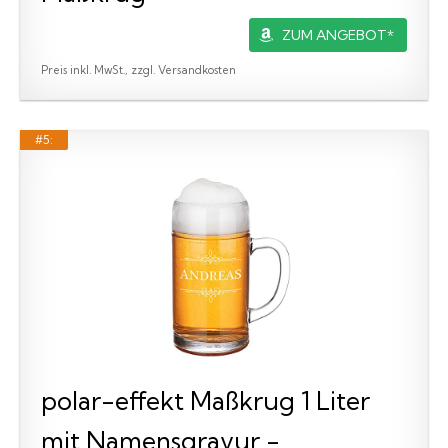
ZUM ANGEBOT*
Preis inkl. MwSt., zzgl. Versandkosten
#5:
polar-effekt Maßkrug 1 Liter
mit Namensgravur -