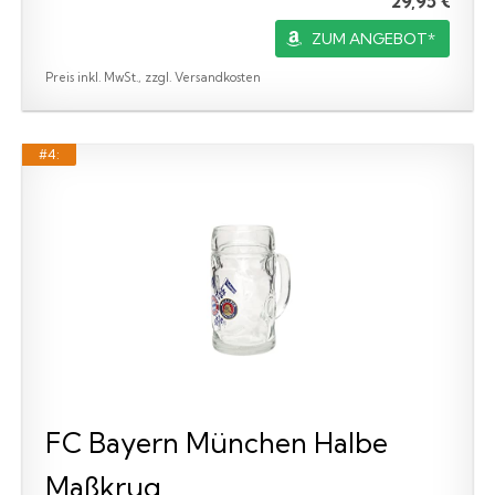
29,95 €
ZUM ANGEBOT*
Preis inkl. MwSt., zzgl. Versandkosten
#4:
FC Bayern München Halbe
Maßkrug