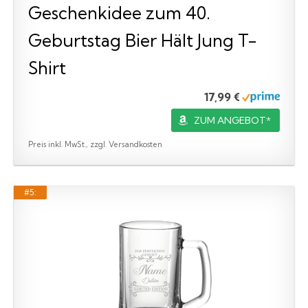
Geschenkidee zum 40.
Geburtstag Bier Hält Jung T-
Shirt
17,99 €
ZUM ANGEBOT*
Preis inkl. MwSt., zzgl. Versandkosten
#5: