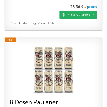
28,56 €
ZUM ANGEBOT*
Preis inkl. MwSt., zzgl. Versandkosten
#3:
8 Dosen Paulaner