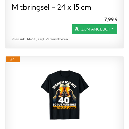
Mitbringsel - 24 x 15 cm
7,99 €
ZUM ANGEBOT*
Preis inkl. MwSt., zzgl. Versandkosten
#4: