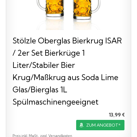
Stölzle Oberglas Bierkrug ISAR
/ 2er Set Bierkrüge 1
Liter/Stabiler Bier
Krug/Maßkrug aus Soda Lime
Glas/Bierglas 1L
Spülmaschinengeeignet
13,99 €
ZUM ANGEBOT*
Preis inkl. MwSt., zzgl. Versandkosten