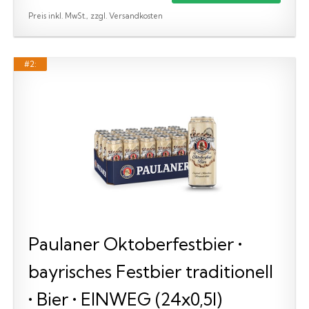
Preis inkl. MwSt., zzgl. Versandkosten
#2:
Paulaner Oktoberfestbier •
bayrisches Festbier traditionell
• Bier • EINWEG (24x0,5l)