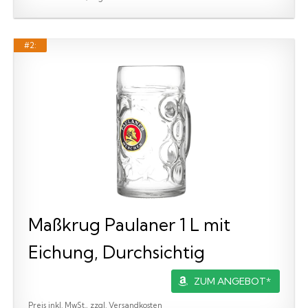
#2:
Maßkrug Paulaner 1 L mit
Eichung, Durchsichtig
ZUM ANGEBOT*
Preis inkl. MwSt., zzgl. Versandkosten