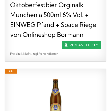
Oktoberfestbier Orginalk
München a 500ml 6% Vol. +
EINWEG Pfand + Space Riegel
von Onlineshop Bormann
ZUM ANGEBOT*
Preis inkl. MwSt., zzgl. Versandkosten
#4: