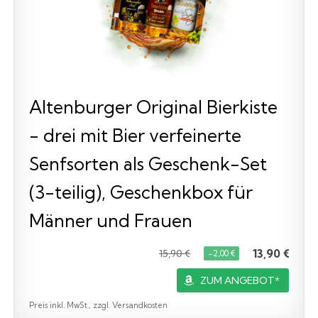
Altenburger Original Bierkiste
- drei mit Bier verfeinerte
Senfsorten als Geschenk-Set
(3-teilig), Geschenkbox für
Männer und Frauen
13,90 €
15,90 €
−2,00 €
ZUM ANGEBOT*
Preis inkl. MwSt., zzgl. Versandkosten