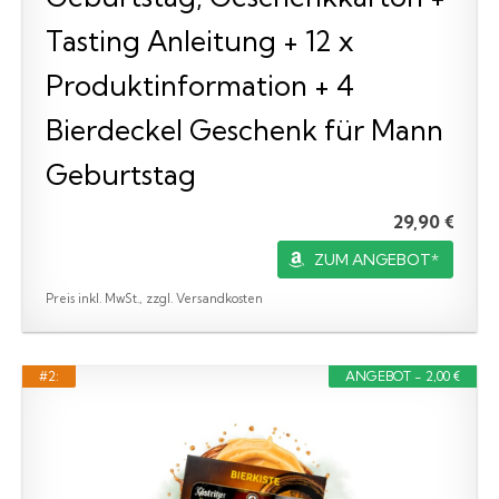
Tasting Anleitung + 12 x
Produktinformation + 4
Bierdeckel Geschenk für Mann
Geburtstag
29,90 €
ZUM ANGEBOT*
Preis inkl. MwSt., zzgl. Versandkosten
#2:
ANGEBOT - 2,00 €