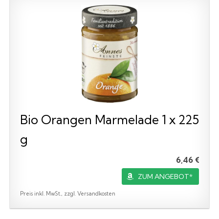
Bio Orangen Marmelade 1 x 225
g
6,46 €
ZUM ANGEBOT*
Preis inkl. MwSt., zzgl. Versandkosten