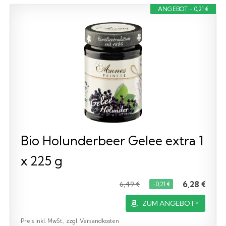
ANGEBOT - 0,21 €
Bio Holunderbeer Gelee extra 1
x 225 g
6,28 €
6,49 €
−0,21 €
ZUM ANGEBOT*
Preis inkl. MwSt., zzgl. Versandkosten