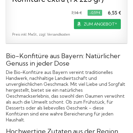
6,55 €
7,14 €
−0,59 €
ZUM ANGEBOT*
Preis inkl. MwSt., zzgl. Versandkosten
Bio-Konfitüre aus Bayern: Natürlicher
Genuss in jeder Dose
Die Bio-Konfitüre aus Bayern vereint traditionelles
Handwerk, nachhaltige Landwirtschaft und
unvergleichlichen Geschmack. Mit viel Liebe und Sorgfalt
hergestellt, bietet sie ein natürliches
Geschmackserlebnis, das sowohl den Gaumen verwöhnt
als auch die Umwelt schont. Ob zum Frühstück, für
Desserts oder als liebevolles Geschenk – diese
Konfitüren sind eine wahre Bereicherung für jeden
Haushalt.
Hochwertige Zutaten aus der Region