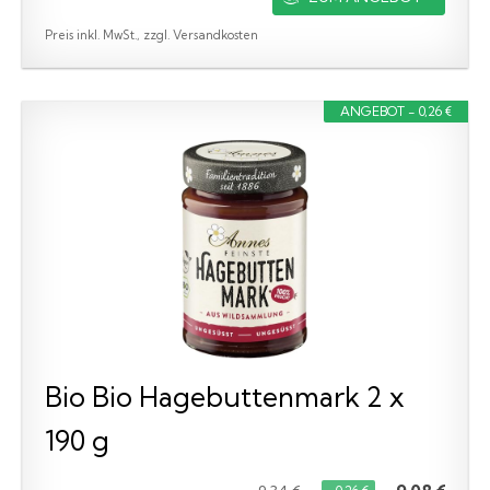
Preis inkl. MwSt., zzgl. Versandkosten
ANGEBOT - 0,26 €
Bio Bio Hagebuttenmark 2 x
190 g