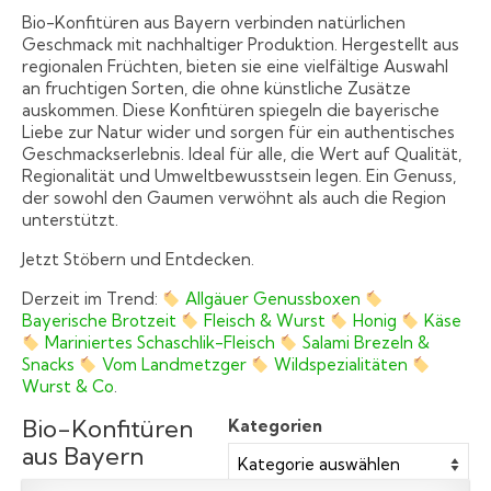
Bio-Konfitüren aus Bayern verbinden natürlichen
Geschmack mit nachhaltiger Produktion. Hergestellt aus
regionalen Früchten, bieten sie eine vielfältige Auswahl
an fruchtigen Sorten, die ohne künstliche Zusätze
auskommen. Diese Konfitüren spiegeln die bayerische
Liebe zur Natur wider und sorgen für ein authentisches
Geschmackserlebnis. Ideal für alle, die Wert auf Qualität,
Regionalität und Umweltbewusstsein legen. Ein Genuss,
der sowohl den Gaumen verwöhnt als auch die Region
unterstützt.
Jetzt Stöbern und Entdecken.
Derzeit im Trend:
Allgäuer Genussboxen
Bayerische Brotzeit
Fleisch & Wurst
Honig
Käse
Mariniertes Schaschlik-Fleisch
Salami Brezeln &
Snacks
Vom Landmetzger
Wildspezialitäten
Wurst & Co
.
Bio-Konfitüren
Kategorien
aus Bayern