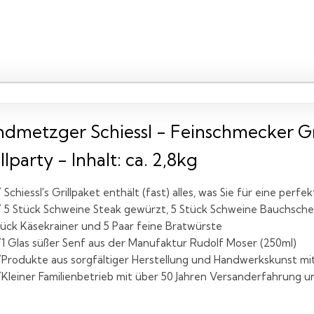
ndmetzger Schiessl - Feinschmecker Gri
llparty - Inhalt: ca. 2,8kg
Schiessl's Grillpaket enthält (fast) alles, was Sie für eine perfe
5 Stück Schweine Steak gewürzt, 5 Stück Schweine Bauchschei
ück Käsekrainer und 5 Paar feine Bratwürste
1 Glas süßer Senf aus der Manufaktur Rudolf Moser (250ml)
Produkte aus sorgfältiger Herstellung und Handwerkskunst mi
Kleiner Familienbetrieb mit über 50 Jahren Versanderfahrung u