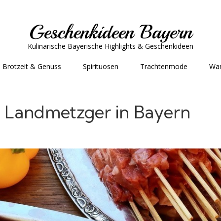
Geschenkideen Bayern
Kulinarische Bayerische Highlights & Geschenkideen
Brotzeit & Genuss
Spirituosen
Trachtenmode
Wa
om Landmetzger in Bayern