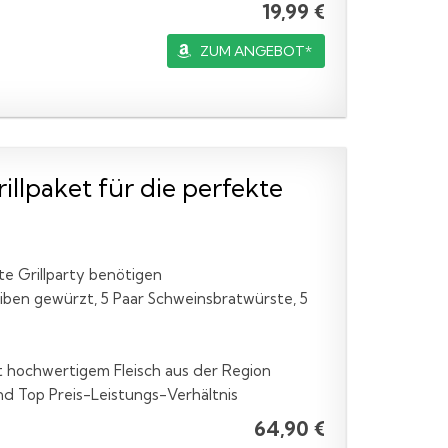
19,99 €
ZUM ANGEBOT*
llpaket für die perfekte
kte Grillparty benötigen
ben gewürzt, 5 Paar Schweinsbratwürste, 5
t hochwertigem Fleisch aus der Region
nd Top Preis-Leistungs-Verhältnis
64,90 €