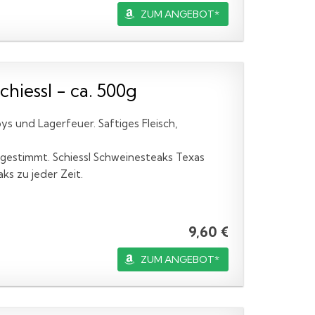
ZUM ANGEBOT*
hiessl - ca. 500g
s und Lagerfeuer. Saftiges Fleisch,
abgestimmt. Schiessl Schweinesteaks Texas
ks zu jeder Zeit.
9,60 €
ZUM ANGEBOT*