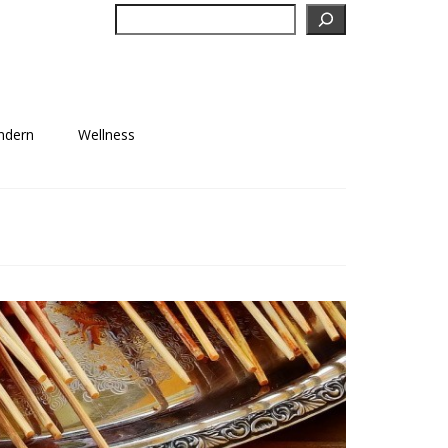
Suchen
ndern
Wellness