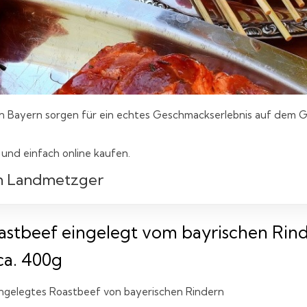
in Bayern sorgen für ein echtes Geschmackserlebnis auf dem Gril
nd einfach online kaufen.
en Landmetzger
astbeef eingelegt vom bayrischen Rind
ca. 400g
ingelegtes Roastbeef von bayerischen Rindern