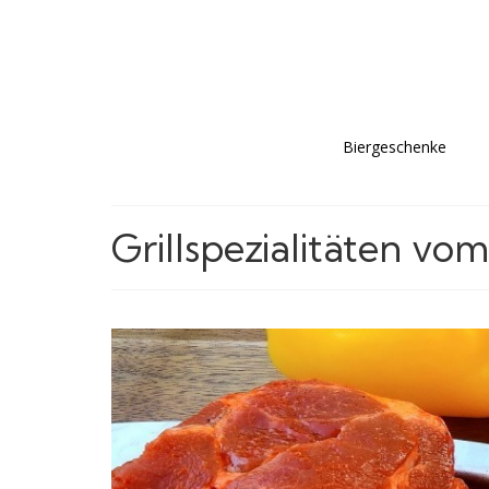
Biergeschenke
Grillspezialitäten v