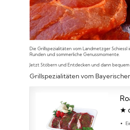
Die Grillspezialitäten vom Landmetzger Schiessl 
Runden und sommerliche Genussmomente.
Jetzt Stöbern und Entdecken und dann bequem u
Grillspezialitäten vom Bayerisch
Ro
★ 
E