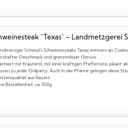
hweinesteak "Texas" - Landmetzgerei Sc
ndmetzger Schiessl's Schweinesteaks Texas erinnern an Cowboy
erzhafter Geschmack und grenzenloser Genuss.
riniert mit Kräuteröl, mit einer kräftigen Pfeffernote, pikant 
ssen zu jeder Grillparty. Auch in der Pfanne gelingen diese Stea
itzenqualität aus Bayern
ne Bestelleinheit: ca. 500g