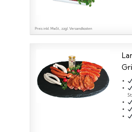
Preis inkl. MwSt., zzgl. Versandkosten
La
Gri
St