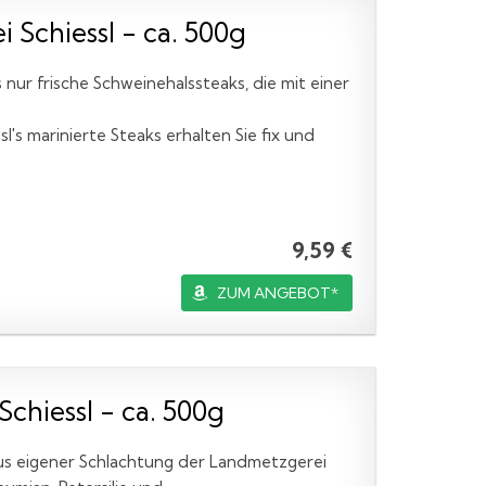
Schiessl - ca. 500g
nur frische Schweinehalssteaks, die mit einer
's marinierte Steaks erhalten Sie fix und
9,59 €
ZUM ANGEBOT*
chiessl - ca. 500g
aus eigener Schlachtung der Landmetzgerei