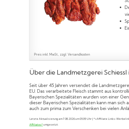
Sc
De
vi
Sp
Ei
Preis inkl. MwSt., zzgl. Versandkosten
Über die Landmetzgerei Schiessl
Seit über 45 Jahren versendet die Landmetzger
EU. Das verarbeitete Fleisch stammt aus kontrol
Bayerischen Spezialitäten wurden von einer Gen
dieser Bayerischen Spezialitäten kann man sich
auch zum prima zum Verschenken bei vielen Anl
Letzte Aktualisierung am 7.08.2026 um 05:09 Uhr | *=Affiliate Links-Werbeli
Affiliates*
umgesetzt.