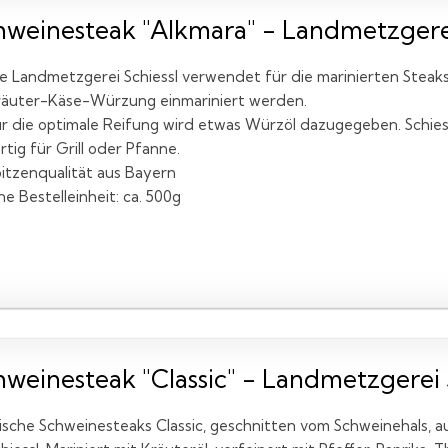
hweinesteak "Alkmara" - Landmetzgerei 
e Landmetzgerei Schiessl verwendet für die marinierten Steaks 
räuter-Käse-Würzung einmariniert werden.
r die optimale Reifung wird etwas Würzöl dazugegeben. Schiessl
rtig für Grill oder Pfanne.
itzenqualität aus Bayern
ne Bestelleinheit: ca. 500g
hweinesteak "Classic" - Landmetzgerei S
ische Schweinesteaks Classic, geschnitten vom Schweinehals, 