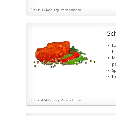
Preis inkl. MwSt., zzgl. Versandkosten
Sc
La
h
Ma
pa
Sp
Ei
Preis inkl. MwSt., zzgl. Versandkosten