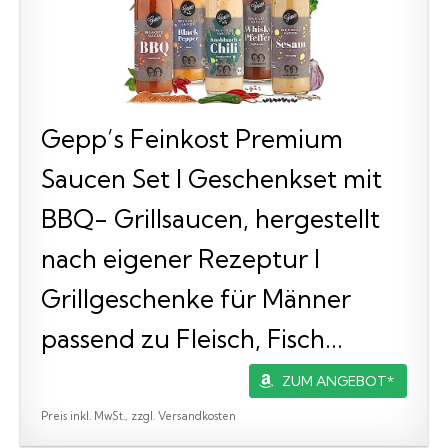
Gepp’s Feinkost Premium
Saucen Set I Geschenkset mit
BBQ- Grillsaucen, hergestellt
nach eigener Rezeptur I
Grillgeschenke für Männer
passend zu Fleisch, Fisch...
ZUM ANGEBOT*
Preis inkl. MwSt., zzgl. Versandkosten