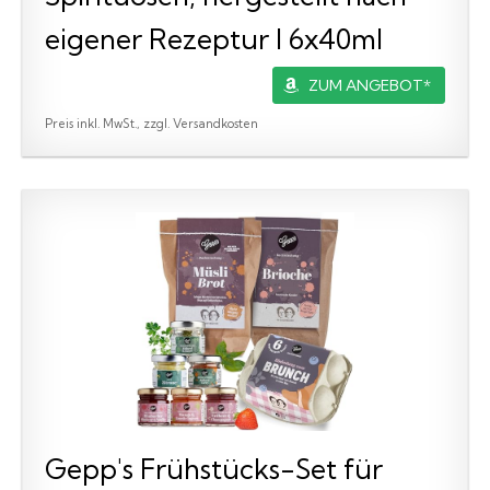
eigener Rezeptur I 6x40ml
ZUM ANGEBOT*
Preis inkl. MwSt., zzgl. Versandkosten
Gepp's Frühstücks-Set für