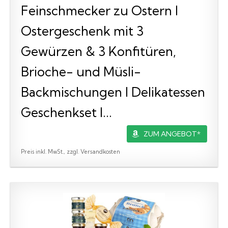
Feinschmecker zu Ostern I
Ostergeschenk mit 3
Gewürzen & 3 Konfitüren,
Brioche- und Müsli-
Backmischungen I Delikatessen
Geschenkset I...
ZUM ANGEBOT*
Preis inkl. MwSt., zzgl. Versandkosten