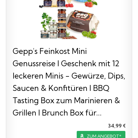
Gepp's Feinkost Mini
Genussreise I Geschenk mit 12
leckeren Minis - Gewürze, Dips,
Saucen & Konfitüren I BBQ
Tasting Box zum Marinieren &
Grillen I Brunch Box für...
34,99 €
ZUM ANGEBOT*