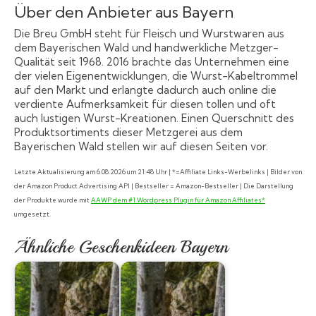
Über den Anbieter aus Bayern
Die Breu GmbH steht für Fleisch und Wurstwaren aus
dem Bayerischen Wald und handwerkliche Metzger-
Qualität seit 1968. 2016 brachte das Unternehmen eine
der vielen Eigenentwicklungen, die Wurst-Kabeltrommel
auf den Markt und erlangte dadurch auch online die
verdiente Aufmerksamkeit für diesen tollen und oft
auch lustigen Wurst-Kreationen. Einen Querschnitt des
Produktsortiments dieser Metzgerei aus dem
Bayerischen Wald stellen wir auf diesen Seiten vor.
Letzte Aktualisierung am 6.08.2026 um 21:48 Uhr | *=Affiliate Links-Werbelinks | Bilder von
der Amazon Product Advertising API | Bestseller = Amazon-Bestseller | Die Darstellung
der Produkte wurde mit
AAWP dem #1 Wordpress Plugin für Amazon Affiliates*
umgesetzt.
Ähnliche Geschenkideen Bayern