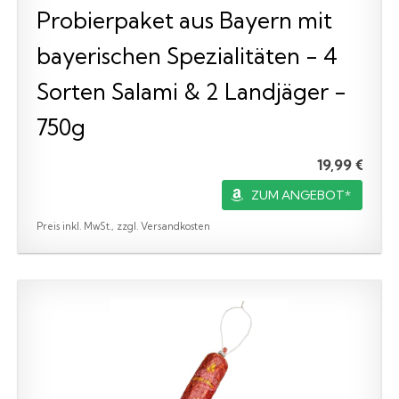
Probierpaket aus Bayern mit
bayerischen Spezialitäten - 4
Sorten Salami & 2 Landjäger -
750g
19,99 €
ZUM ANGEBOT*
Preis inkl. MwSt., zzgl. Versandkosten