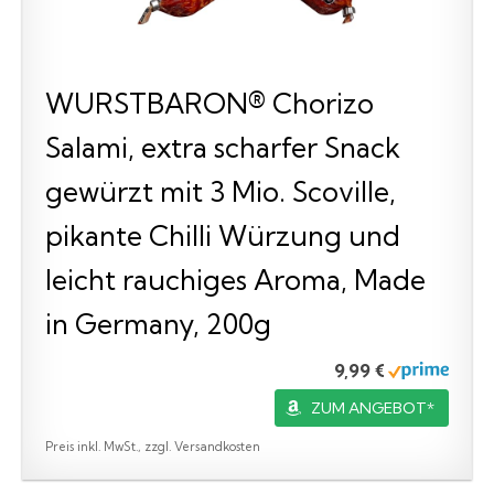
WURSTBARON® Chorizo
Salami, extra scharfer Snack
gewürzt mit 3 Mio. Scoville,
pikante Chilli Würzung und
leicht rauchiges Aroma, Made
in Germany, 200g
9,99 €
ZUM ANGEBOT*
Preis inkl. MwSt., zzgl. Versandkosten