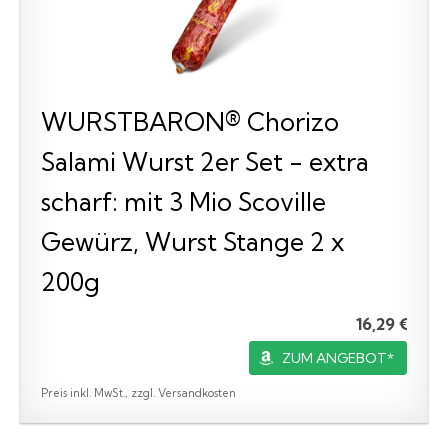
WURSTBARON® Chorizo
Salami Wurst 2er Set - extra
scharf: mit 3 Mio Scoville
Gewürz, Wurst Stange 2 x
200g
16,29 €
ZUM ANGEBOT*
Preis inkl. MwSt., zzgl. Versandkosten