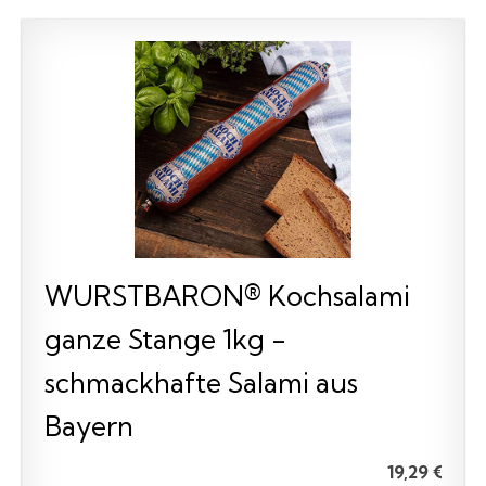
WURSTBARON® Kochsalami
ganze Stange 1kg -
schmackhafte Salami aus
Bayern
19,29 €