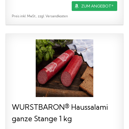
ZUM ANGEBOT*
Preis inkl. MwSt., zzgl. Versandkosten
WURSTBARON® Haussalami
ganze Stange 1 kg