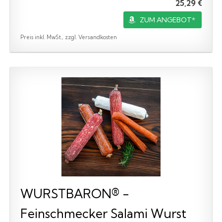
25,29 €
ZUM ANGEBOT*
Preis inkl. MwSt., zzgl. Versandkosten
WURSTBARON® -
Feinschmecker Salami Wurst