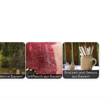
Brotzeit und Genuss
ern in Bayern
Grillfleisch aus Bayern
aus Bayern