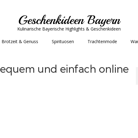
Geschenkideen Bayern
Kulinarische Bayerische Highlights & Geschenkideen
Brotzeit & Genuss
Spirituosen
Trachtenmode
Wa
bequem und einfach online