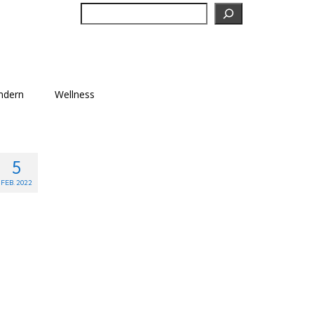
Suchen
ndern
Wellness
5
FEB. 2022