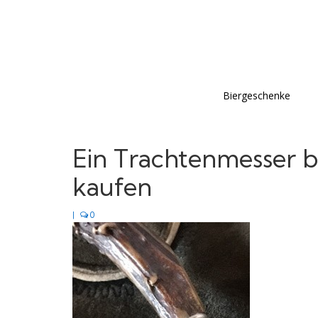
Biergeschenke
Ein Trachtenmesser 
kaufen
|
0