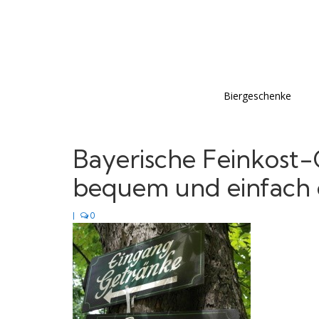
Biergeschenke
Bayerische Feinkost
bequem und einfach 
|
0