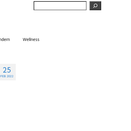
Suchen
ndern
Wellness
25
FEB. 2022