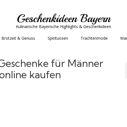
Geschenkideen Bayern
Kulinarische Bayerische Highlights & Geschenkideen
Brotzeit & Genuss
Spirituosen
Trachtenmode
Wa
-Geschenke für Männer
online kaufen