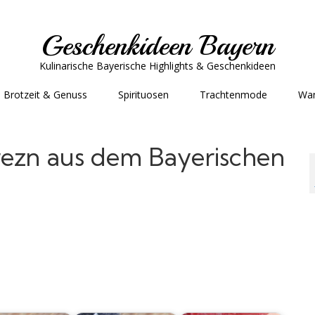
Geschenkideen Bayern
Kulinarische Bayerische Highlights & Geschenkideen
Brotzeit & Genuss
Spirituosen
Trachtenmode
Wa
rezn aus dem Bayerischen