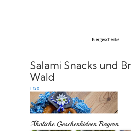
Biergeschenke
Salami Snacks und B
Wald
|
0
Ähnliche Geschenkideen Bayern