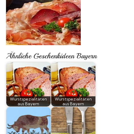
Ähnliche Geschenkideen Bayern
Wurstspezialitäten
Wurstspezialitäten
aus Bayern
aus Bayern