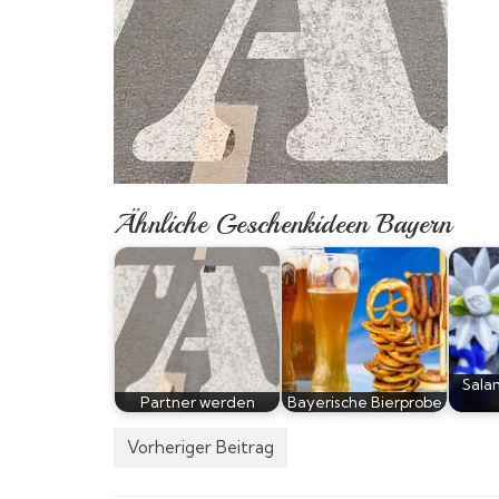
Ähnliche Geschenkideen Bayern
Sala
Partner werden
Bayerische Bierprobe
Vorheriger Beitrag