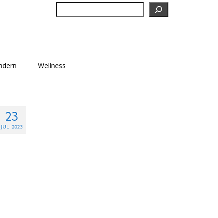
Suchen
ndern
Wellness
23
JULI 2023