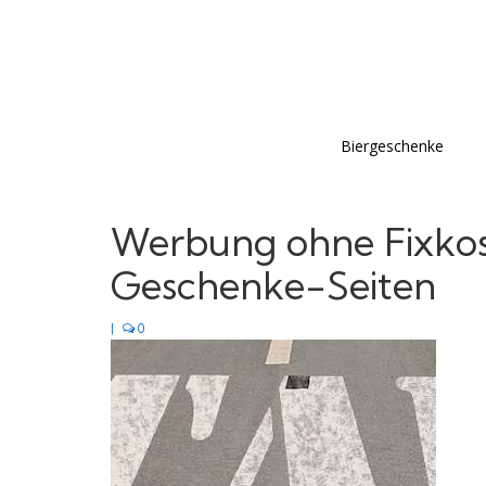
Biergeschenke
Werbung ohne Fixkos
Geschenke-Seiten
|
0