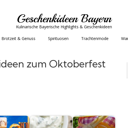
Geschenkideen Bayern
Kulinarische Bayerische Highlights & Geschenkideen
Brotzeit & Genuss
Spirituosen
Trachtenmode
Wa
ideen zum Oktoberfest