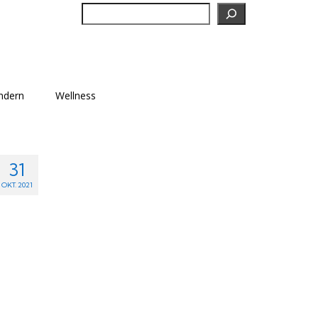
Suchen
ndern
Wellness
31
OKT. 2021