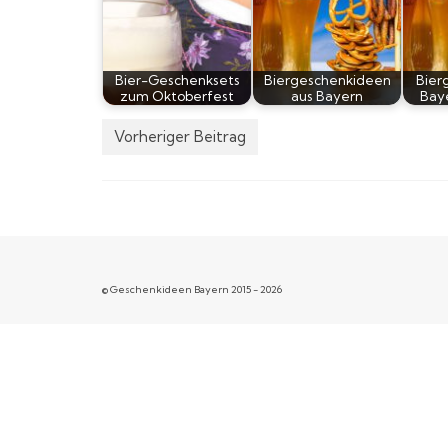
Bier-Geschenksets
Biergeschenkideen
Bier
zum Oktoberfest
aus Bayern
Bay
Vorheriger Beitrag
© Geschenkideen Bayern 2015 - 2026