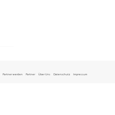
Partner werden
Partner
Über Uns
Datenschutz
Impressum