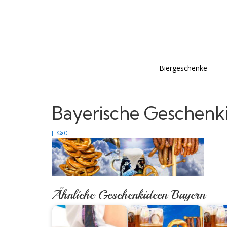
Biergeschenke
Bayerische Geschenk
|
0
Ähnliche Geschenkideen Bayern