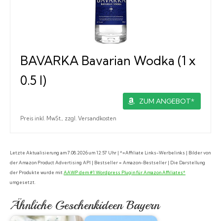
BAVARKA Bavarian Wodka (1 x
0.5 l)
ZUM ANGEBOT*
Preis inkl. MwSt., zzgl. Versandkosten
Letzte Aktualisierung am 7.08.2026 um 12:57 Uhr | *=Affiliate Links-Werbelinks | Bilder von
der Amazon Product Advertising API | Bestseller = Amazon-Bestseller | Die Darstellung
der Produkte wurde mit
AAWP dem #1 Wordpress Plugin für Amazon Affiliates*
umgesetzt.
Ähnliche Geschenkideen Bayern