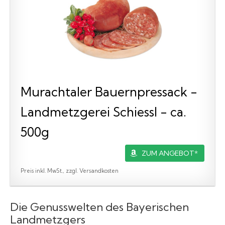
Murachtaler Bauernpressack -
Landmetzgerei Schiessl - ca.
500g
ZUM ANGEBOT*
Preis inkl. MwSt., zzgl. Versandkosten
Die Genusswelten des Bayerischen
Landmetzgers