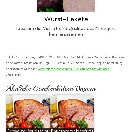
Wurst-Pakete
Ideal um die Vielfalt und Qualität des Metzgers
kennenzulernen
Letzte Aktualisierung am 8.08.2026 um 00:31 Uhr | *=Affiliate Links-Werbelinks | Bilder von
der Amazon Product Advertising API | Bestseller = Amazon-Bestseller | Die Darstellung
der Produkte wurde mit
AAWP dem #1 Wordpress Plugin für Amazon Affiliates*
umgesetzt.
Ähnliche Geschenkideen Bayern
Schweizer Wurstsalat
Bauerncervelat Wurst