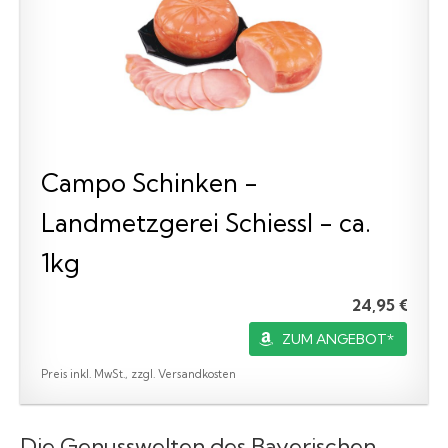
Campo Schinken -
Landmetzgerei Schiessl - ca.
1kg
24,95 €
ZUM ANGEBOT*
Preis inkl. MwSt., zzgl. Versandkosten
Die Genusswelten des Bayerischen