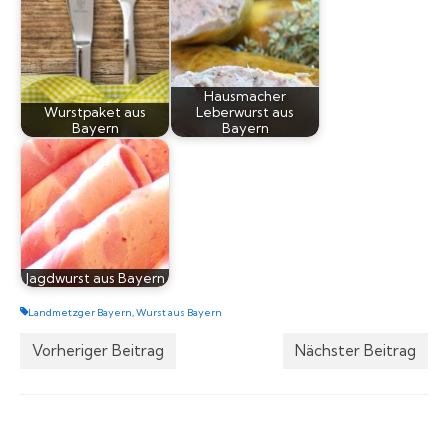
Hausmacher
Wurstpaket aus
Leberwurst aus
Bayern
Bayern
Jagdwurst aus Bayern
Landmetzger Bayern
,
Wurst aus Bayern
Vorheriger Beitrag
Nächster Beitrag