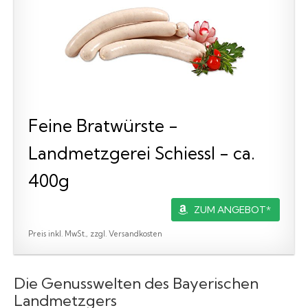
Feine Bratwürste -
Landmetzgerei Schiessl - ca.
400g
ZUM ANGEBOT*
Preis inkl. MwSt., zzgl. Versandkosten
Die Genusswelten des Bayerischen
Landmetzgers