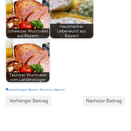
Hausmacher
Schweizer Wurstsalat
Leberwurst aus
aus Bayern
Bayern
Teunzer Wurstsalat
vom Landmetzger
Landmetzger Bayern
,
Wurst aus Bayern
Vorheriger Beitrag
Nächster Beitrag