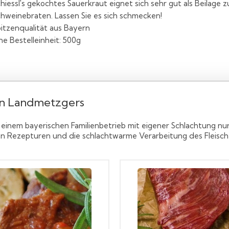
hiessl's gekochtes Sauerkraut eignet sich sehr gut als Beilage 
hweinebraten. Lassen Sie es sich schmecken!
itzenqualität aus Bayern
ne Bestelleinheit: 500g
en Landmetzgers
 einem bayerischen Familienbetrieb mit eigener Schlachtung nu
rten Rezepturen und die schlachtwarme Verarbeitung des Fleis