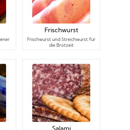
Frischwurst
gener
Frischwurst und Streichwurst für
die Brotzeit
Salami