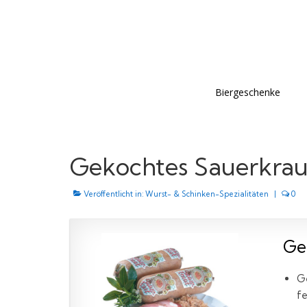
Biergeschenke
Gekochtes Sauerkra
Veröffentlicht in:
Wurst- & Schinken-Spezialitäten
|
0
Ge
G
fe