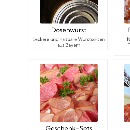
Dosenwurst
Leckere und haltbare Wurstsorten
N
aus Bayern
F
Geschenk-Sets