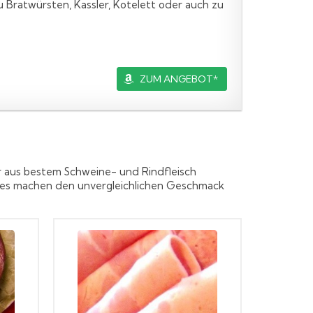
zu Bratwürsten, Kassler, Kotelett oder auch zu
ZUM ANGEBOT*
r aus bestem Schweine- und Rindfleisch
ches machen den unvergleichlichen Geschmack