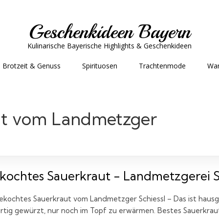
Geschenkideen Bayern
Kulinarische Bayerische Highlights & Geschenkideen
Brotzeit & Genuss
Spirituosen
Trachtenmode
Wa
ut vom Landmetzger
kochtes Sauerkraut - Landmetzgerei Sc
ekochtes Sauerkraut vom Landmetzger Schiessl – Das ist hausg
rtig gewürzt, nur noch im Topf zu erwärmen. Bestes Sauerkraut 