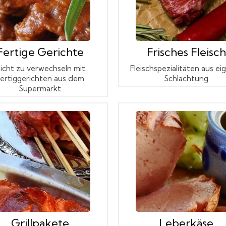
Fertige Gerichte
Frisches Fleisch
icht zu verwechseln mit
Fleischspezialitäten aus ei
ertiggerichten aus dem
Schlachtung
Supermarkt
Grillpakete
Leberkäse