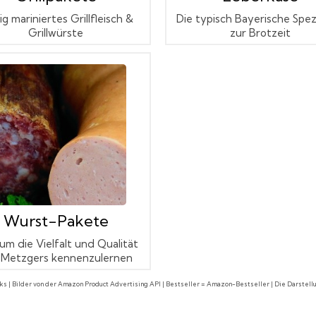
ig mariniertes Grillfleisch &
Die typisch Bayerische Spezi
Grillwürste
zur Brotzeit
Wurst-Pakete
 um die Vielfalt und Qualität
 Metzgers kennenzulernen
nks | Bilder von der Amazon Product Advertising API | Bestseller = Amazon-Bestseller | Die Darstel