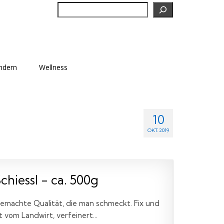
Suchen
ndern
Wellness
10
OKT. 2019
hiessl - ca. 500g
emachte Qualität, die man schmeckt. Fix und
vom Landwirt, verfeinert...