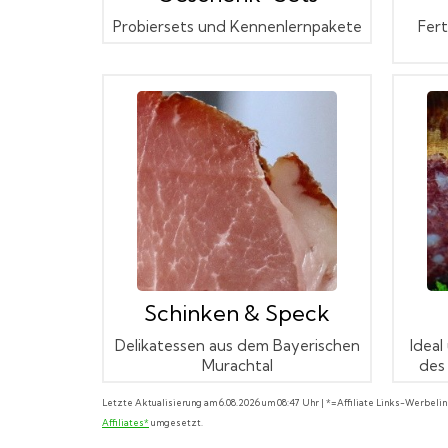
Probiersets und Kennenlernpakete
Fert
Schinken & Speck
Delikatessen aus dem Bayerischen
Ideal
Murachtal
des
Letzte Aktualisierung am 6.08.2026 um 08:47 Uhr | *=Affiliate Links-Werbeli
Affiliates*
umgesetzt.