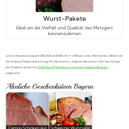
Wurst-Pakete
Ideal um die Vielfalt und Qualität des Metzgers
kennenzulernen
Letzte Aktualisierung am 9.08.2026 um 09:38 Uhr | *=Affiliate Links-Werbelinks | Bilder von
der Amazon Product Advertising API | Bestseller = Amazon-Bestseller | Die Darstellung
der Produkte wurde mit
AAWP dem #1 Wordpress Plugin für Amazon Affiliates*
umgesetzt.
Ähnliche Geschenkideen Bayern
Campo Schinken aus
Schweizer Wurstsalat