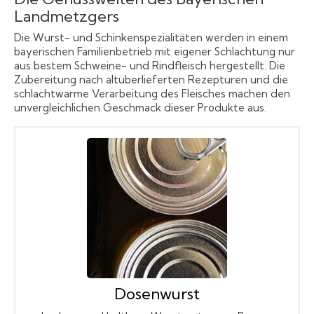
Landmetzgers
Die Wurst- und Schinkenspezialitäten werden in einem
bayerischen Familienbetrieb mit eigener Schlachtung nur
aus bestem Schweine- und Rindfleisch hergestellt. Die
Zubereitung nach altüberlieferten Rezepturen und die
schlachtwarme Verarbeitung des Fleisches machen den
unvergleichlichen Geschmack dieser Produkte aus.
Dosenwurst