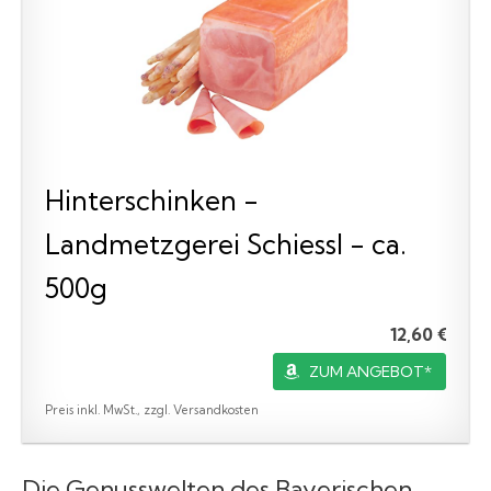
Hinterschinken -
Landmetzgerei Schiessl - ca.
500g
12,60 €
ZUM ANGEBOT*
Preis inkl. MwSt., zzgl. Versandkosten
Die Genusswelten des Bayerischen