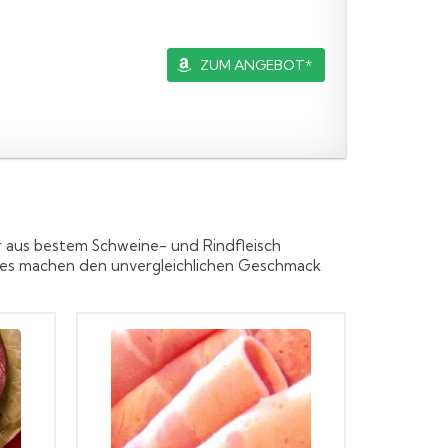
ZUM ANGEBOT*
r aus bestem Schweine- und Rindfleisch
ches machen den unvergleichlichen Geschmack