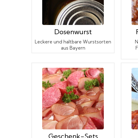
Dosenwurst
Leckere und haltbare Wurstsorten
N
aus Bayern
F
Geschenk-Sets