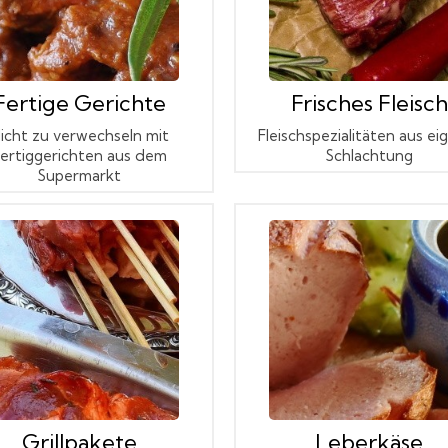
Fertige Gerichte
Frisches Fleisch
icht zu verwechseln mit
Fleischspezialitäten aus ei
ertiggerichten aus dem
Schlachtung
Supermarkt
Grillpakete
Leberkäse