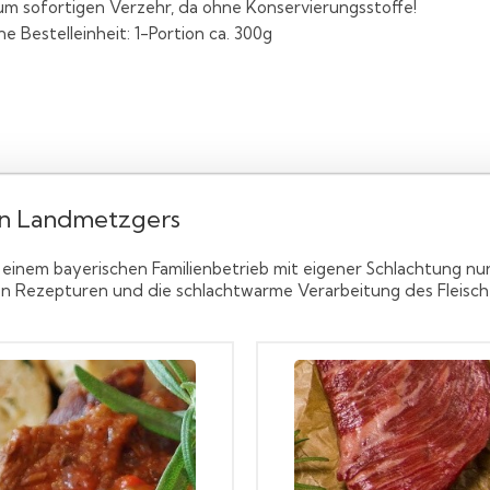
m sofortigen Verzehr, da ohne Konservierungsstoffe!
ne Bestelleinheit: 1-Portion ca. 300g
en Landmetzgers
 einem bayerischen Familienbetrieb mit eigener Schlachtung nu
rten Rezepturen und die schlachtwarme Verarbeitung des Fleis