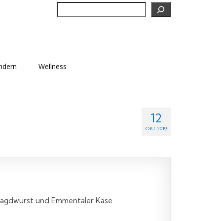
Suchen
ndern
Wellness
12
OKT. 2019
 Jagdwurst und Emmentaler Käse.