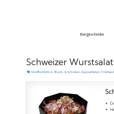
Biergeschenke
Schweizer Wurstsalat
Veröffentlicht in:
Wurst- & Schinken-Spezialitäten
,
Frischwur
Sc
De
Hi