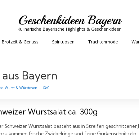
Geschenkideen Bayern
Kulinarische Bayerische Highlights & Geschenkideen
Brotzeit & Genuss
Spirituosen
Trachtenmode
Wa
 aus Bayern
st
,
Wurst & Würstchen
|
0
hweizer Wurstsalat ca. 300g
r Schweizer Wurstsalat besteht aus in Streifen geschnittener
nzu kommen frische Zwiebelringe und feine Gurkenschnitzeln.