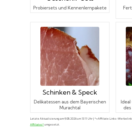
Probiersets und Kennenlernpakete
Fert
Schinken & Speck
Delikatessen aus dem Bayerischen
Ideal
Murachtal
des
Letzte Aktualisierung am 9.08.2026 um 13:11 Uhr | *=Affiliate Links-Werbeli
Affiliates*
umgesetzt.