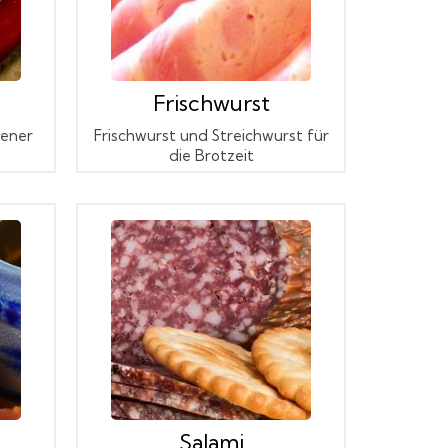
Frischwurst
gener
Frischwurst und Streichwurst für
die Brotzeit
Salami