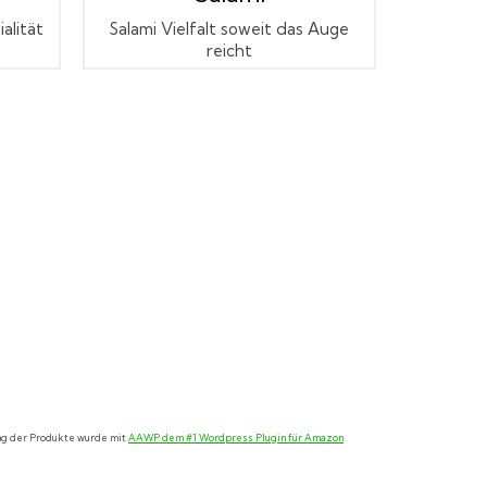
alität
Salami Vielfalt soweit das Auge
reicht
ung der Produkte wurde mit
AAWP dem #1 Wordpress Plugin für Amazon