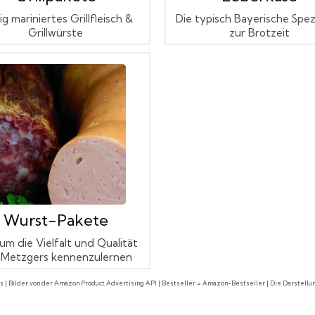
ig mariniertes Grillfleisch &
Die typisch Bayerische Spezi
Grillwürste
zur Brotzeit
Wurst-Pakete
 um die Vielfalt und Qualität
 Metzgers kennenzulernen
nks | Bilder von der Amazon Product Advertising API | Bestseller = Amazon-Bestseller | Die Darstell