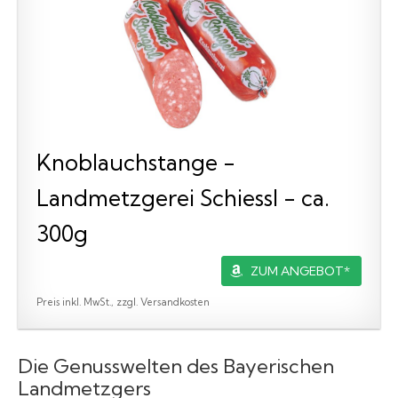
Knoblauchstange -
Landmetzgerei Schiessl - ca.
300g
ZUM ANGEBOT*
Preis inkl. MwSt., zzgl. Versandkosten
Die Genusswelten des Bayerischen
Landmetzgers